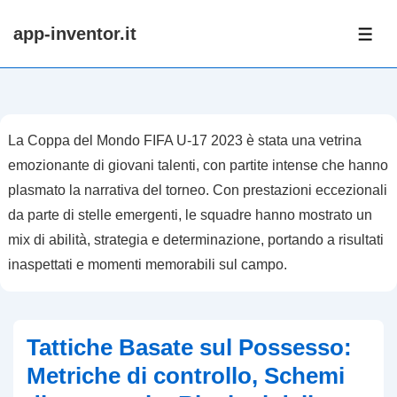
↓
app-inventor.it
Skip
ME
to
Main
Content
La Coppa del Mondo FIFA U-17 2023 è stata una vetrina
emozionante di giovani talenti, con partite intense che hanno
plasmato la narrativa del torneo. Con prestazioni eccezionali
da parte di stelle emergenti, le squadre hanno mostrato un
mix di abilità, strategia e determinazione, portando a risultati
inaspettati e momenti memorabili sul campo.
Tattiche Basate sul Possesso:
Metriche di controllo, Schemi