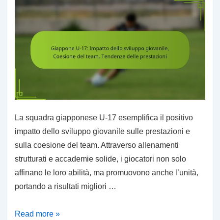
FIFA
U-
17
2023
La squadra giapponese U-17 esemplifica il positivo
impatto dello sviluppo giovanile sulle prestazioni e
sulla coesione del team. Attraverso allenamenti
strutturati e accademie solide, i giocatori non solo
affinano le loro abilità, ma promuovono anche l’unità,
portando a risultati migliori …
Giappone
Read more »