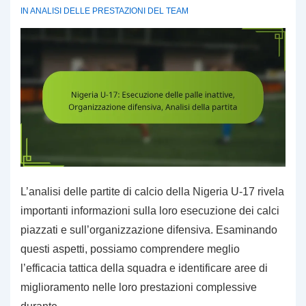
Strategie
IN
ANALISI DELLE PRESTAZIONI DEL TEAM
di
gioco
L’analisi delle partite di calcio della Nigeria U-17 rivela
importanti informazioni sulla loro esecuzione dei calci
piazzati e sull’organizzazione difensiva. Esaminando
questi aspetti, possiamo comprendere meglio
l’efficacia tattica della squadra e identificare aree di
miglioramento nelle loro prestazioni complessive