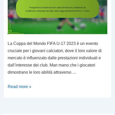
La Coppa del Mondo FIFA U-17 2023 è un evento
cruciale per i giovani calciatori, dove il loro valore di
mercato è influenzato dalle prestazioni individuali e
dall’interesse dei club. Man mano che i giocatori
dimostrano le loro abilità attraverso …
Prospettive
Read more »
di
trasferimento:
valore