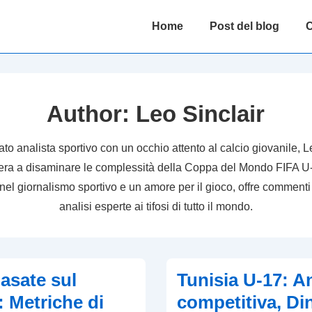
Main
Home
Post del blog
C
Navigation
Author:
Leo Sinclair
o analista sportivo con un occhio attento al calcio giovanile, 
riera a disaminare le complessità della Coppa del Mondo FIFA U
el giornalismo sportivo e un amore per il gioco, offre commenti
analisi esperte ai tifosi di tutto il mondo.
asate sul
Tunisia U-17: An
 Metriche di
competitiva, D