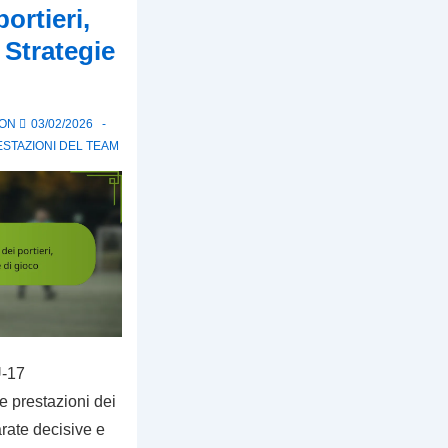
ortieri,
 Strategie
 ON
03/02/2026
ESTAZIONI DEL TEAM
U-17
le prestazioni dei
arate decisive e