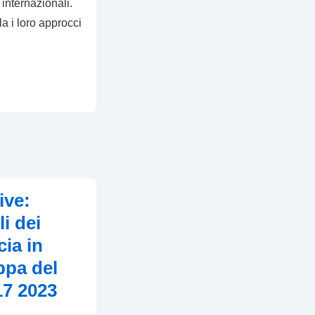
 internazionali.
a i loro approcci
ive:
i dei
cia in
ppa del
7 2023