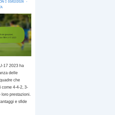
 ON
03/02/2026
TA
U-17 2023 ha
anza delle
 squadre che
 come 4-4-2, 3-
 loro prestazioni.
antaggi e sfide