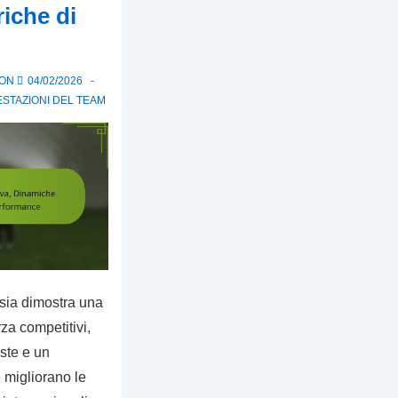
riche di
 ON
04/02/2026
ESTAZIONI DEL TEAM
sia dimostra una
za competitivi,
uste e un
migliorano le