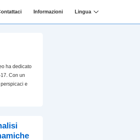
ontattaci
Informazioni
Lingua
Leo ha dedicato
-17. Con un
 perspicaci e
alisi
inamiche