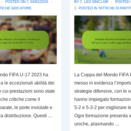
POSTED ON
04/02/2026
BY
LEO SINCLAIR
POSTED
STICHE GIOCATORE
POSTED IN
TATTICHE DI PARTI
ndo FIFA U-17 2023 ha
La Coppa del Mondo FIFA 
 le eccezionali abilità dei
messo in evidenza l’import
le cui prestazioni sono state
strategie difensive, con le
tiche critiche come il
hanno impiegato formazioni
arate, le porte inviolate e
5-2 e 5-3-2 per migliorare le
la distribuzione. Questi …
Ogni formazione presenta v
uniche, plasmando …