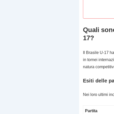
Quali sono
17?
Il Brasile U-17 h
in tornei internaz
natura competitiv
Esiti delle p
Nei loro ultimi inc
Partita