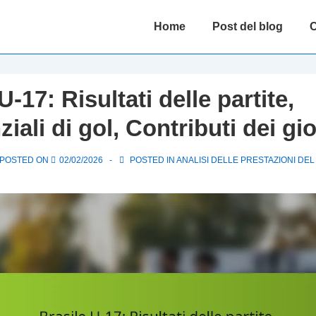
Main
Home
Post del blog
C
Navigation
U-17: Risultati delle partite,
ziali di gol, Contributi dei gi
POSTED ON
02/02/2026
POSTED IN
ANALISI DELLE PRESTAZIONI DEL