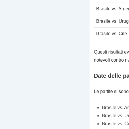
Brasile vs. Arge
Brasile vs. Uru
Brasile vs. Cile
Questi risultati e
notevoli contro riv
Date delle pa
Le partite si sono
Brasile vs. A
Brasile vs. U
Brasile vs. C