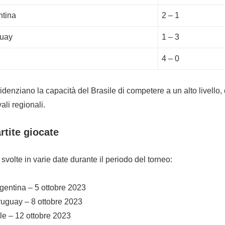
ntina
2 – 1
guay
1 – 3
4 – 0
videnziano la capacità del Brasile di competere a un alto livello, 
ali regionali.
rtite giocate
 svolte in varie date durante il periodo del torneo:
rgentina – 5 ottobre 2023
ruguay – 8 ottobre 2023
ile – 12 ottobre 2023