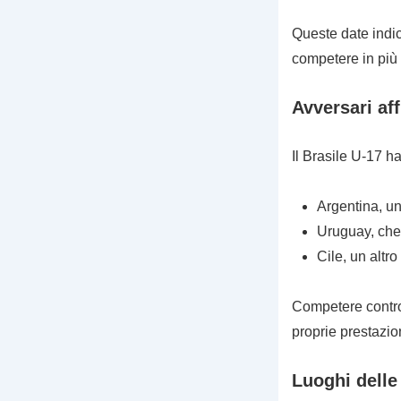
Queste date indic
competere in più 
Avversari aff
Il Brasile U-17 ha
Argentina, un
Uruguay, che 
Cile, un altr
Competere contro 
proprie prestazion
Luoghi delle 