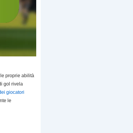
e proprie abilità
di gol rivela
dei giocatori
nte le