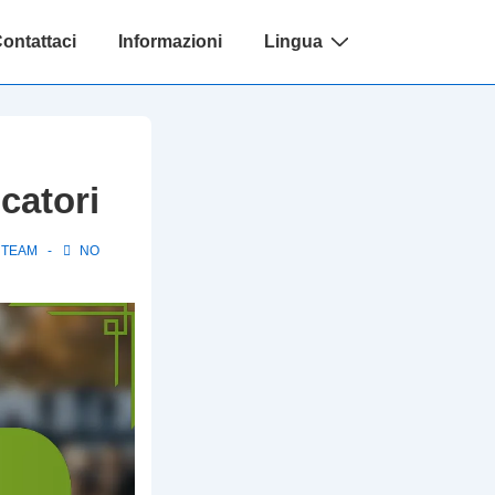
ontattaci
Informazioni
Lingua
ocatori
 TEAM
NO