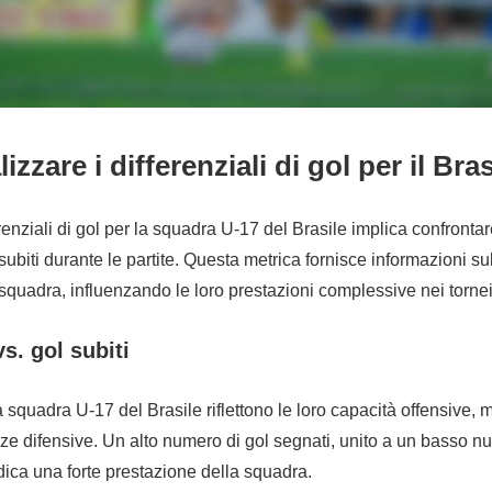
zzare i differenziali di gol per il Bra
renziali di gol per la squadra U-17 del Brasile implica confrontar
subiti durante le partite. Questa metrica fornisce informazioni su
 squadra, influenzando le loro prestazioni complessive nei tornei
s. gol subiti
a squadra U-17 del Brasile riflettono le loro capacità offensive, m
e difensive. Un alto numero di gol segnati, unito a un basso n
indica una forte prestazione della squadra.