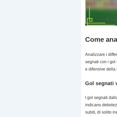
Come anali
Analizzare i diffe
segnati con i gol 
e difensive della
Gol segnati v
I gol segnati dall
indicano debolezz
subiti, di solito 