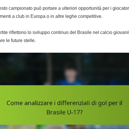
sto campionato può portare a ulteriori opportunità per i giocatori
imenti a club in Europa o in altre leghe competitive.
rtite riflettono lo sviluppo continuo del Brasile nel calcio giovanil
e le future stelle.