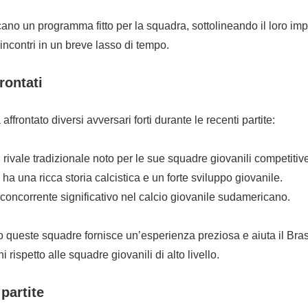
ano un programma fitto per la squadra, sottolineando il loro im
incontri in un breve lasso di tempo.
rontati
 affrontato diversi avversari forti durante le recenti partite:
 rivale tradizionale noto per le sue squadre giovanili competitive
ha una ricca storia calcistica e un forte sviluppo giovanile.
o concorrente significativo nel calcio giovanile sudamericano.
queste squadre fornisce un’esperienza preziosa e aiuta il Brasi
i rispetto alle squadre giovanili di alto livello.
partite