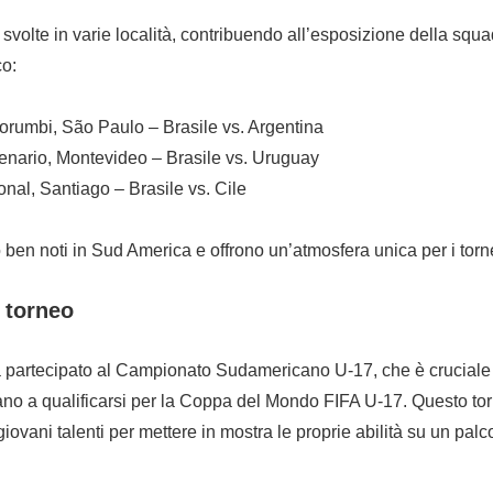
o svolte in varie località, contribuendo all’esposizione della squ
co:
orumbi, São Paulo – Brasile vs. Argentina
enario, Montevideo – Brasile vs. Uruguay
nal, Santiago – Brasile vs. Cile
 ben noti in Sud America e offrono un’atmosfera unica per i torne
 torneo
ha partecipato al Campionato Sudamericano U-17, che è cruciale
rano a qualificarsi per la Coppa del Mondo FIFA U-17. Questo to
giovani talenti per mettere in mostra le proprie abilità su un pal