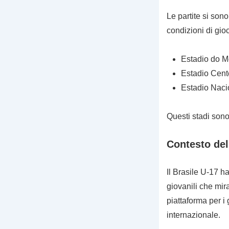
Le partite si son
condizioni di gio
Estadio do M
Estadio Cent
Estadio Nacio
Questi stadi sono
Contesto del
Il Brasile U-17 
giovanili che mi
piattaforma per i 
internazionale.