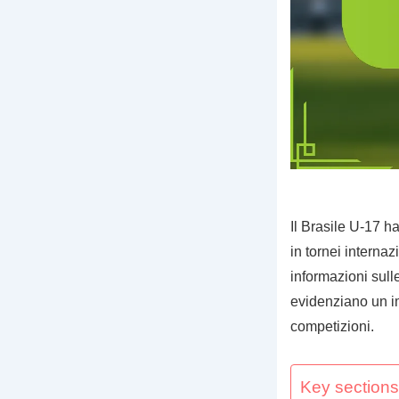
Il Brasile U-17 h
in tornei internazi
informazioni sulle
evidenziano un i
competizioni.
Key sections 