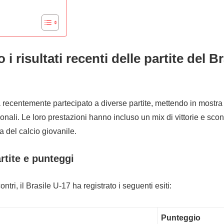
 i risultati recenti delle partite del B
a recentemente partecipato a diverse partite, mettendo in mostra l
ionali. Le loro prestazioni hanno incluso un mix di vittorie e sconfi
a del calcio giovanile.
artite e punteggi
ontri, il Brasile U-17 ha registrato i seguenti esiti:
Punteggio