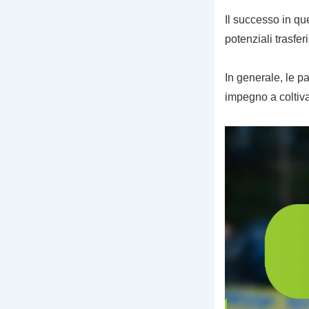
Il successo in que
potenziali trasfer
In generale, le pa
impegno a coltivar