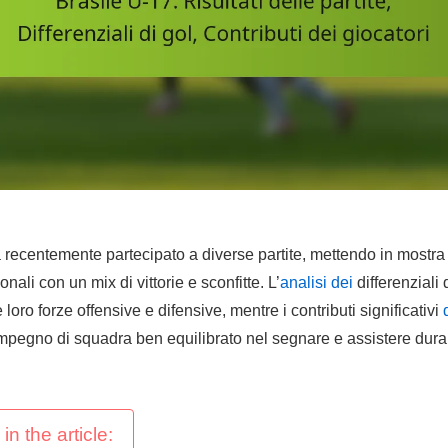
a recentemente partecipato a diverse partite, mettendo in mostra l
onali con un mix di vittorie e sconfitte. L’
analisi dei
differenziali 
 loro forze offensive e difensive, mentre i contributi significativi
mpegno di squadra ben equilibrato nel segnare e assistere dura
in the article: