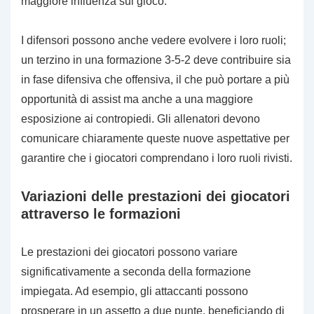
maggiore influenza sul gioco.
I difensori possono anche vedere evolvere i loro ruoli;
un terzino in una formazione 3-5-2 deve contribuire sia
in fase difensiva che offensiva, il che può portare a più
opportunità di assist ma anche a una maggiore
esposizione ai contropiedi. Gli allenatori devono
comunicare chiaramente queste nuove aspettative per
garantire che i giocatori comprendano i loro ruoli rivisti.
Variazioni delle prestazioni dei giocatori
attraverso le formazioni
Le prestazioni dei giocatori possono variare
significativamente a seconda della formazione
impiegata. Ad esempio, gli attaccanti possono
prosperare in un assetto a due punte, beneficiando di