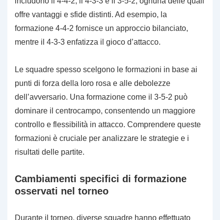
includono il 4-4-2, il 4-3-3 e il 3-5-2, ognuna delle quali
offre vantaggi e sfide distinti. Ad esempio, la
formazione 4-4-2 fornisce un approccio bilanciato,
mentre il 4-3-3 enfatizza il gioco d’attacco.
Le squadre spesso scelgono le formazioni in base ai
punti di forza della loro rosa e alle debolezze
dell’avversario. Una formazione come il 3-5-2 può
dominare il centrocampo, consentendo un maggiore
controllo e flessibilità in attacco. Comprendere queste
formazioni è cruciale per analizzare le strategie e i
risultati delle partite.
Cambiamenti specifici di formazione
osservati nel torneo
Durante il torneo, diverse squadre hanno effettuato