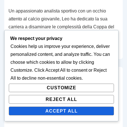
Un appassionato analista sportivo con un occhio
attento al calcio giovanile, Leo ha dedicato la sua
carriera a disaminare le complessità della Coppa del
Mondo FIFA U-17. Con un background nel giornalismo
We respect your privacy
sportivo e un amore per il gioco, offre commenti
Cookies help us improve your experience, deliver
perspicaci e analisi esperte ai tifosi di tutto il mondo.
personalized content, and analyze traffic. You can
choose which cookies to allow by clicking
Customize
. Click
Accept All
to consent or
Reject
All
Post
to decline non-essential cookies.
Previous
Next
‹ Giocatori in attacco:
Giocatori più preziosi:
Post
Post
navigation
Precisione dei tiri,
valutazioni delle partite,
CUSTOMIZE
is
is
Coinvolgimento nei gol,
contributi, analisi
REJECT ALL
Influenza nella partita
dell’impatto nella
ACCEPT ALL
nella Coppa del Mondo
Coppa del Mondo FIFA
FIFA U-17 2023
U-17 2023 ›