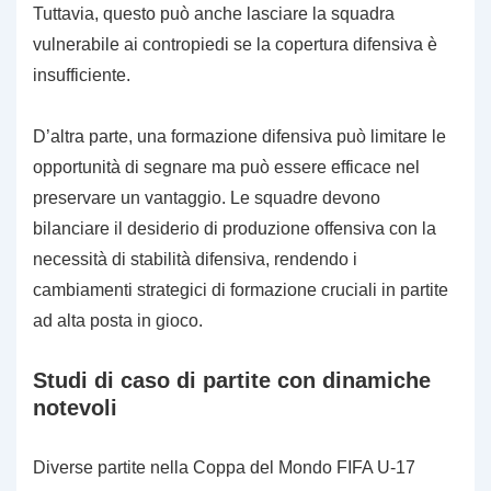
Tuttavia, questo può anche lasciare la squadra
vulnerabile ai contropiedi se la copertura difensiva è
insufficiente.
D’altra parte, una formazione difensiva può limitare le
opportunità di segnare ma può essere efficace nel
preservare un vantaggio. Le squadre devono
bilanciare il desiderio di produzione offensiva con la
necessità di stabilità difensiva, rendendo i
cambiamenti strategici di formazione cruciali in partite
ad alta posta in gioco.
Studi di caso di partite con dinamiche
notevoli
Diverse partite nella Coppa del Mondo FIFA U-17