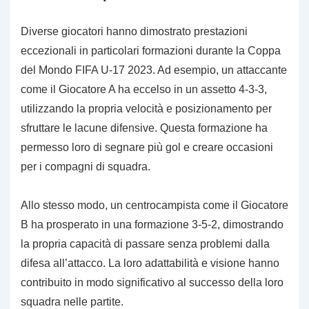
Diverse giocatori hanno dimostrato prestazioni
eccezionali in particolari formazioni durante la Coppa
del Mondo FIFA U-17 2023. Ad esempio, un attaccante
come il Giocatore A ha eccelso in un assetto 4-3-3,
utilizzando la propria velocità e posizionamento per
sfruttare le lacune difensive. Questa formazione ha
permesso loro di segnare più gol e creare occasioni
per i compagni di squadra.
Allo stesso modo, un centrocampista come il Giocatore
B ha prosperato in una formazione 3-5-2, dimostrando
la propria capacità di passare senza problemi dalla
difesa all’attacco. La loro adattabilità e visione hanno
contribuito in modo significativo al successo della loro
squadra nelle partite.