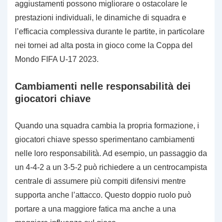
aggiustamenti possono migliorare o ostacolare le
prestazioni individuali, le dinamiche di squadra e
l’efficacia complessiva durante le partite, in particolare
nei tornei ad alta posta in gioco come la Coppa del
Mondo FIFA U-17 2023.
Cambiamenti nelle responsabilità dei
giocatori chiave
Quando una squadra cambia la propria formazione, i
giocatori chiave spesso sperimentano cambiamenti
nelle loro responsabilità. Ad esempio, un passaggio da
un 4-4-2 a un 3-5-2 può richiedere a un centrocampista
centrale di assumere più compiti difensivi mentre
supporta anche l’attacco. Questo doppio ruolo può
portare a una maggiore fatica ma anche a una