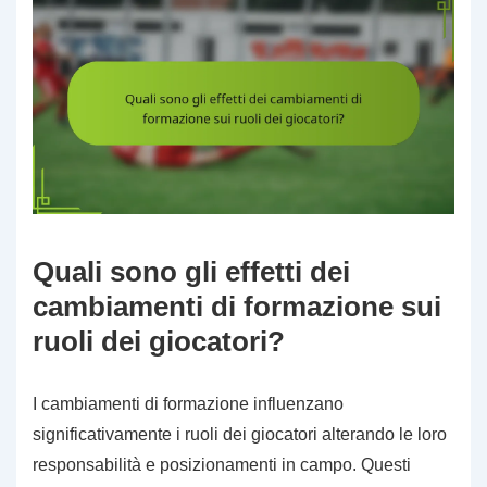
Quali sono gli effetti dei
cambiamenti di formazione sui
ruoli dei giocatori?
I cambiamenti di formazione influenzano
significativamente i ruoli dei giocatori alterando le loro
responsabilità e posizionamenti in campo. Questi