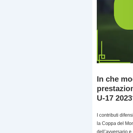
In che mod
prestazio
U-17 2023
I contributi dife
la Coppa del Mond
dell’avversario e 