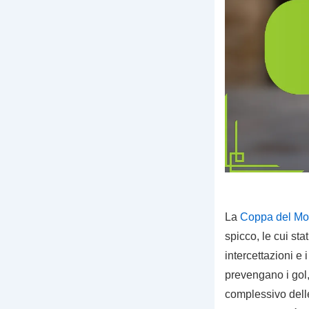
La
Coppa del Mo
spicco, le cui st
intercettazioni e
prevengano i gol,
complessivo delle