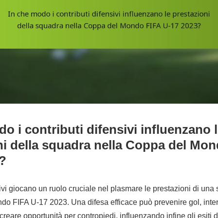
o i contributi difensivi influenzano 
ni della squadra nella Coppa del Mo
?
nsivi giocano un ruolo cruciale nel plasmare le prestazioni di un
o FIFA U-17 2023. Una difesa efficace può prevenire gol, inter
creare opportunità per contropiedi, influenzando infine gli esiti de