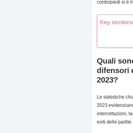
contropiedi si è r
Key sections 
Quali sono
difensori
2023?
Le statistiche ch
2023 evidenziano 
intercettazioni, t
esiti delle partite.