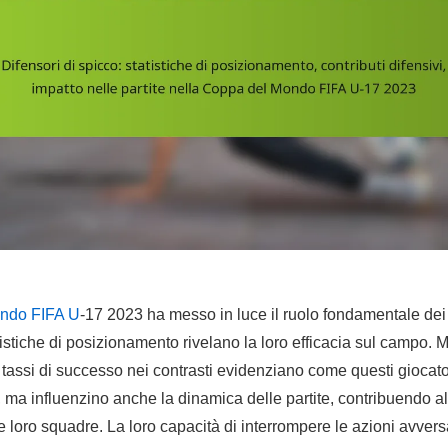
ndo FIFA U
-17 2023 ha messo in luce il ruolo fondamentale dei 
atistiche di posizionamento rivelano la loro efficacia sul campo. 
 i tassi di successo nei contrasti evidenziano come questi giocat
 ma influenzino anche la dinamica delle partite, contribuendo a
 loro squadre. La loro capacità di interrompere le azioni avvers