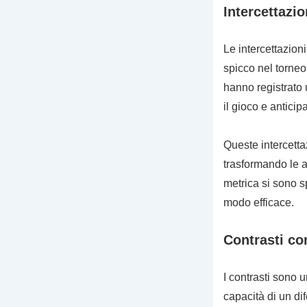
Intercettazio
Le intercettazioni
spicco nel torneo 
hanno registrato 
il gioco e anticip
Queste intercetta
trasformando le az
metrica si sono s
modo efficace.
Contrasti com
I contrasti sono un
capacità di un dif