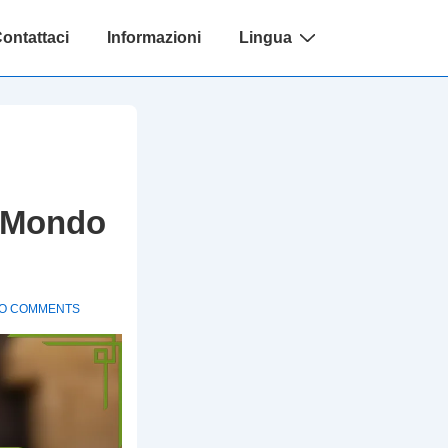
ontattaci
Informazioni
Lingua
l Mondo
O COMMENTS