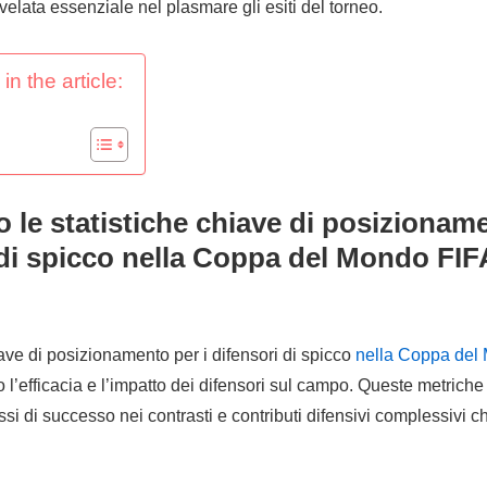
ivelata essenziale nel plasmare gli esiti del torneo.
in the article:
 le statistiche chiave di posizioname
 di spicco nella Coppa del Mondo FIF
iave di posizionamento per i difensori di spicco
nella Coppa del
l’efficacia e l’impatto dei difensori sul campo. Queste metrich
assi di successo nei contrasti e contributi difensivi complessivi 