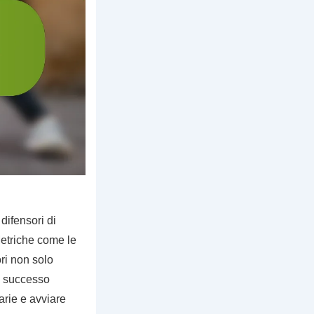
difensori di
Metriche come le
ori non solo
l successo
arie e avviare