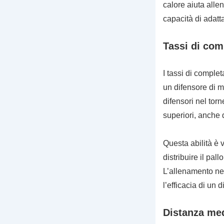
calore aiuta alle
capacità di adatta
Tassi di com
I tassi di comple
un difensore di m
difensori nel tor
superiori, anche 
Questa abilità è v
distribuire il pa
L’allenamento nel
l’efficacia di un 
Distanza med