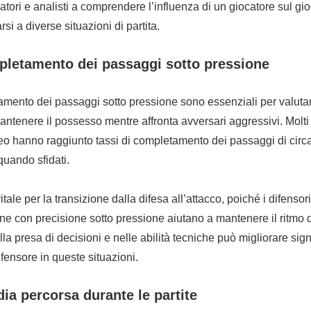
natori e analisti a comprendere l’influenza di un giocatore sul gi
rsi a diverse situazioni di partita.
pletamento dei passaggi sotto pressione
tamento dei passaggi sotto pressione sono essenziali per valutar
antenere il possesso mentre affronta avversari aggressivi. Molti 
neo hanno raggiunto tassi di completamento dei passaggi di circ
quando sfidati.
itale per la transizione dalla difesa all’attacco, poiché i difens
llone con precisione sotto pressione aiutano a mantenere il ritmo 
la presa di decisioni e nelle abilità tecniche può migliorare sig
difensore in queste situazioni.
ia percorsa durante le partite