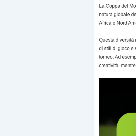
La Coppa del Mon
natura globale d
Africa e Nord Amer
Questa diversità
di stili di gioco 
torneo. Ad esemp
creatività, mentr