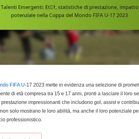
ndo FIFA U
-17 2023 mette in evidenza una selezione di promett
mente di età compresa tra 15 e 17 anni, pronti a lasciare il loro s
 prestazione impressionanti che includono gol, assist e contributi
 non solo mostrano le loro abilità, ma anche il loro potenziale pe
io professionistico.