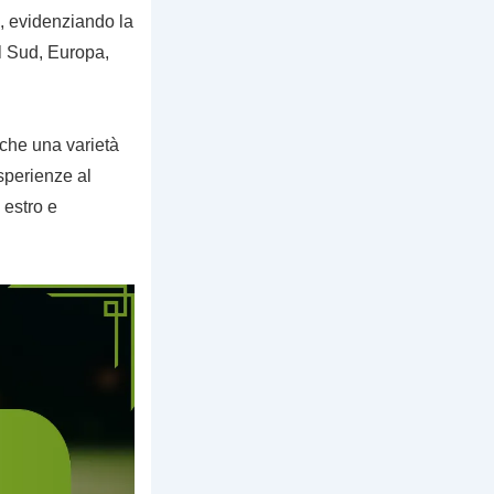
, evidenziando la
l Sud, Europa,
che una varietà
esperienze al
 estro e