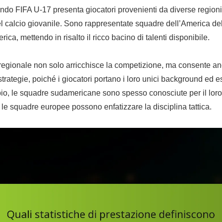
do FIFA U-17 presenta giocatori provenienti da diverse regioni
el calcio giovanile. Sono rappresentate squadre dell’America de
ica, mettendo in risalto il ricco bacino di talenti disponibile.
 regionale non solo arricchisce la competizione, ma consente an
e strategie, poiché i giocatori portano i loro unici background ed 
io, le squadre sudamericane sono spesso conosciute per il loro
e le squadre europee possono enfatizzare la disciplina tattica.