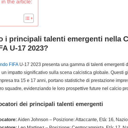
in the article:
 i principali talenti emergenti nella
FA U-17 2023?
ndo FIFA
U-17 2023 presenta una gamma di talenti emergenti di 
 un impatto significativo sulla scena calcistica globale. Questi g
presa tra 15 e 17 anni, portano statistiche di prestazione impre
oro squadre, evidenziando le loro prospettive future nel calcio pr
iocatori dei principali talenti emergenti
ocatore:
Aiden Johnson – Posizione: Attaccante, Età: 16, Nazi
ocatore:
Leo Martinez – Posizione: Centrocampista, Età: 17, Na