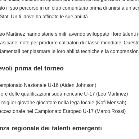
to il suo percorso in un club comunitario prima di unirsi a un’
Stati Uniti, dove ha affinato le sue abilità.
o Martinez hanno storie simili, avendo sviluppato i loro talenti 
rasiliane, note per produrre calciatori di classe mondiale. Ques
amentali per plasmare le loro abilità tecniche e la comprension
evoli prima del torneo
 Campionato Nazionale U-16 (Aiden Johnson)
re delle qualificazioni sudamericane U-17 (Leo Martinez)
miglior giovane giocatore nella lega locale (Kofi Mensah)
eccezionale nel Campionato Europeo U-17 (Marco Rossi)
za regionale dei talenti emergenti