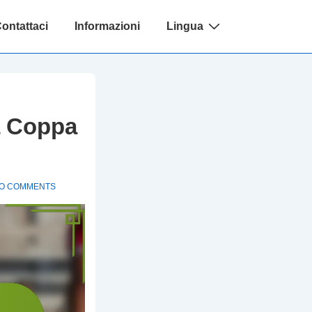
ontattaci
Informazioni
Lingua
a Coppa
O COMMENTS