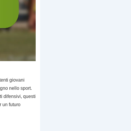
enti giovani
egno nello sport.
 difensivi, questi
r un futuro