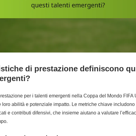
istiche di prestazione definiscono qu
mergenti?
 prestazione per i talenti emergenti nella Coppa del Mondo FIFA
e loro abilità e potenziale impatto. Le metriche chiave includono 
cati e contributi difensivi, che insieme aiutano a valutare l’effica
mpo.