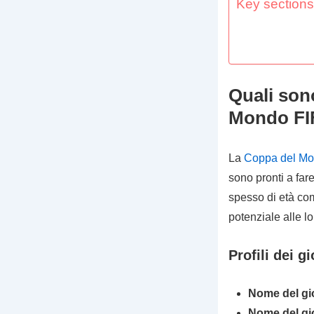
Key sections 
Quali sono
Mondo FI
La
Coppa del Mo
sono pronti a fare
spesso di età com
potenziale alle l
Profili dei g
Nome del gi
Nome del gi