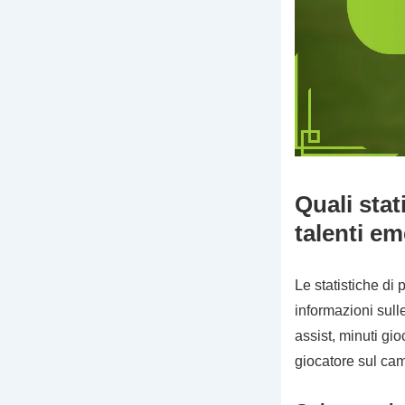
Quali stat
talenti e
Le statistiche di
informazioni sull
assist, minuti gio
giocatore sul ca