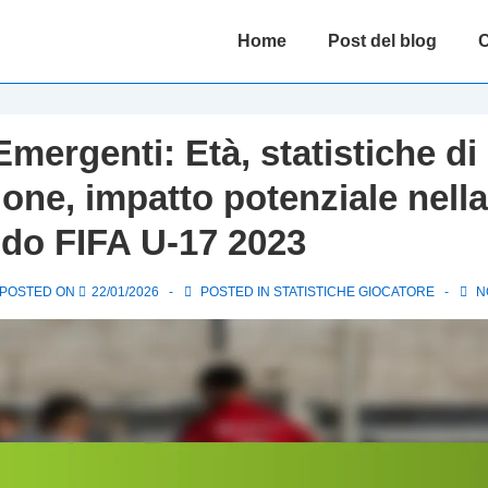
Main
Home
Post del blog
C
Navigation
Emergenti: Età, statistiche di
ione, impatto potenziale nell
do FIFA U-17 2023
POSTED ON
22/01/2026
POSTED IN
STATISTICHE GIOCATORE
N