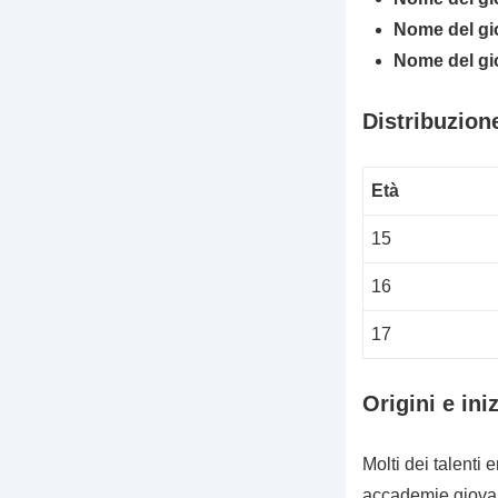
Nome del gi
Nome del gi
Distribuzione
Età
15
16
17
Origini e ini
Molti dei talenti
accademie giovan