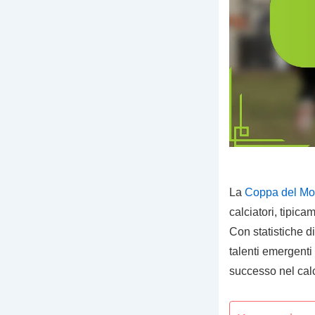
La
Coppa del Mo
calciatori, tipica
Con statistiche di
talenti emergenti
successo nel calc