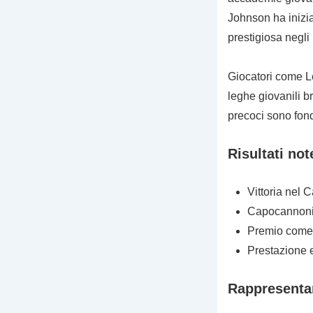
Johnson ha inizia
prestigiosa negli 
Giocatori come Le
leghe giovanili b
precoci sono fond
Risultati not
Vittoria nel
Capocannonie
Premio come 
Prestazione 
Rappresentan